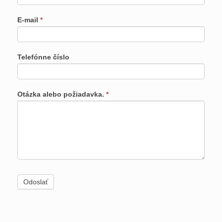
E-mail
*
Telefónne číslo
Otázka alebo požiadavka.
*