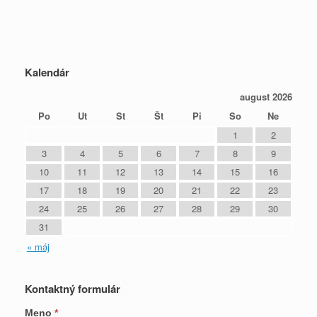
Kalendár
august 2026
Po
Ut
St
Št
Pi
So
Ne
1
2
3
4
5
6
7
8
9
10
11
12
13
14
15
16
17
18
19
20
21
22
23
24
25
26
27
28
29
30
31
« máj
Kontaktný formulár
Meno
*