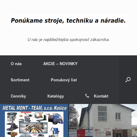
U nás je najdôležitejšia spokojnosť zákazníka.
O nás
AKCIE – NOVINKY
Sortiment
Ponukový list
Cenníky
Katalógy
Kontakt